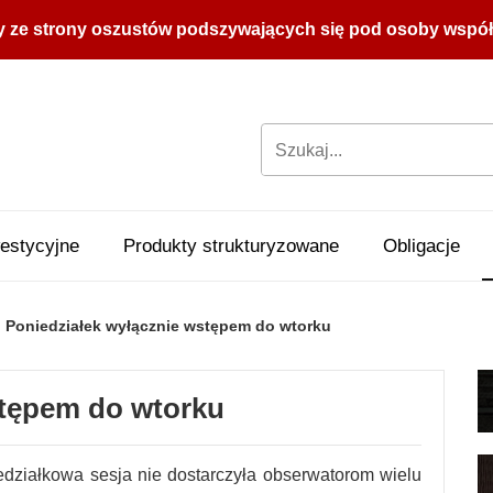
y ze strony oszustów podszywających się pod osoby współpr
estycyjne
Produkty strukturyzowane
Obligacje
Poniedziałek wyłącznie wstępem do wtorku
stępem do wtorku
edziałkowa sesja nie dostarczyła obserwatorom wielu