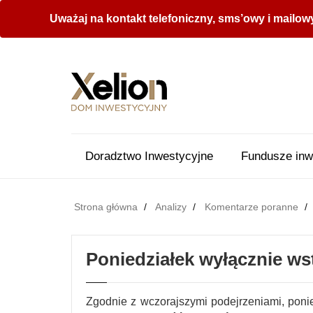
Uważaj na kontakt telefoniczny, sms’owy i mailow
Doradztwo Inwestycyjne
Fundusze inw
Strona główna
Analizy
Komentarze poranne
Poniedziałek wyłącznie w
Zgodnie z wczorajszymi podejrzeniami, poni