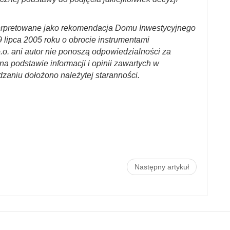
erpretowane jako rekomendacja Domu Inwestycyjnego
29 lipca 2005 roku o obrocie instrumentami
.o. ani autor nie ponoszą odpowiedzialności za
a podstawie informacji i opinii zawartych w
dzaniu dołożono należytej staranności.
Następny artykuł