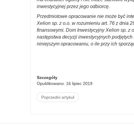
inwestycyjnej przez jego odbiorcę.
Przedmiotowe opracowanie nie może być int
Xelion sp. z o.o. w rozumieniu art. 76 z dnia 
finansowymi. Dom Inwestycyjny Xelion sp. z o
następstwa decyzji inwestycyjnych podjętych n
niniejszym opracowaniu, o ile przy ich sporzą
Szczegóły
Opublikowano: 16 lipiec 2019
Poprzedni artykuł