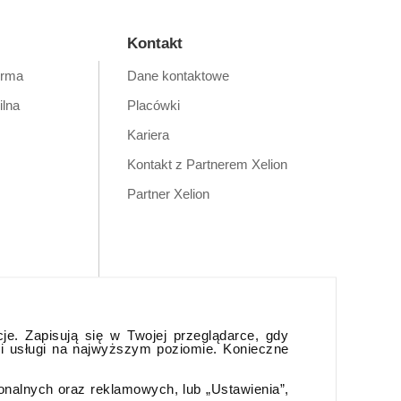
Kontakt
orma
Dane kontaktowe
ilna
Placówki
Kariera
Kontakt z Partnerem Xelion
Partner Xelion
cje. Zapisują się w Twojej przeglądarce, gdy
 i usługi na najwyższym poziomie. Konieczne
jonalnych oraz reklamowych, lub „Ustawienia”,