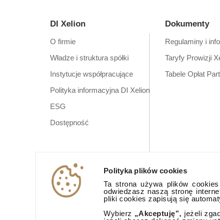
DI Xelion
Dokumenty
O firmie
Regulaminy i inf
Władze i struktura spółki
Taryfy Prowizji X
Instytucje współpracujące
Tabele Opłat Par
Polityka informacyjna DI Xelion
ESG
Dostępność
Polityka plików cookies
Ta strona używa plików cookies (
odwiedzasz naszą stronę interne
pliki cookies zapisują się automa
Wybierz
„Akceptuję”,
jeżeli zga