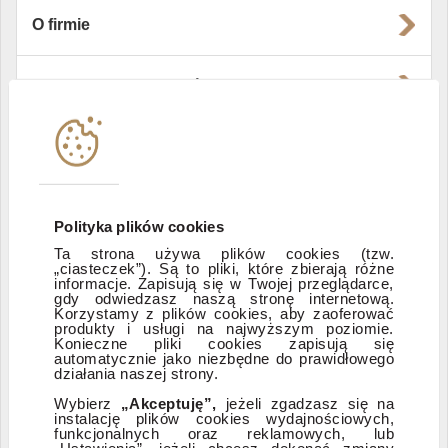
O firmie
Władze i struktura spółki
Instytucje współpracujące
Polityka informacyjna DI Xelion
Polityka plików cookies
Ta strona używa plików cookies (tzw.
„ciasteczek”). Są to pliki, które zbierają różne
Zastrzeżenia prawne
informacje. Zapisują się w Twojej przeglądarce,
gdy odwiedzasz naszą stronę internetową.
Korzystamy z plików cookies, aby zaoferować
produkty i usługi na najwyższym poziomie.
ESG
Konieczne pliki cookies zapisują się
automatycznie jako niezbędne do prawidłowego
działania naszej strony.
Dostępność
Wybierz
„Akceptuję”,
jeżeli zgadzasz się na
instalację plików cookies wydajnościowych,
funkcjonalnych oraz reklamowych, lub