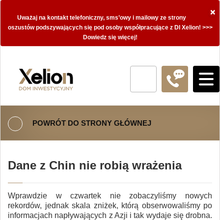
×
Uważaj na kontakt telefoniczny, sms’owy i mailowy ze strony
oszustów podszywających się pod osoby współpracujące z DI Xelion! >>>
Dowiedz się więcej!
POWRÓT DO STRONY GŁÓWNEJ
Dane z Chin nie robią wrażenia
Wprawdzie w czwartek nie zobaczyliśmy nowych
rekordów, jednak skala zniżek, którą obserwowaliśmy po
informacjach napływających z Azji i tak wydaje się drobna.