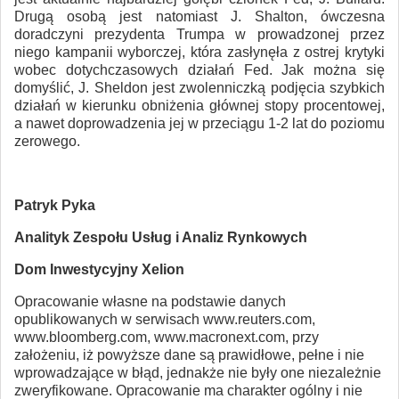
Drugą osobą jest natomiast J. Shalton, ówczesna
doradczyni prezydenta Trumpa w prowadzonej przez
niego kampanii wyborczej, która zasłynęła z ostrej krytyki
wobec dotychczasowych działań Fed. Jak można się
domyślić, J. Sheldon jest zwolenniczką podjęcia szybkich
działań w kierunku obniżenia głównej stopy procentowej,
a nawet doprowadzenia jej w przeciągu 1-2 lat do poziomu
zerowego.
Patryk Pyka
Analityk Zespołu Usług i Analiz Rynkowych
Dom Inwestycyjny Xelion
Opracowanie własne na podstawie danych
opublikowanych w serwisach www.reuters.com,
www.bloomberg.com, www.macronext.com, przy
założeniu, iż powyższe dane są prawidłowe, pełne i nie
wprowadzające w błąd, jednakże nie były one niezależnie
zweryfikowane. Opracowanie ma charakter ogólny i nie