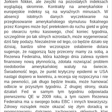
Jorkiem Nikkei, ale zwyżki na pozostałych indeksach
wyglądają skromnie. Kontrakty na amerykańskie i
europejskie indeksy są na wyraźnych minusach. W
absencji istotnych danych wyczekiwanie na
przegłosowanie amerykańskiego stymulusu fiskalnego
przez Kongres może być pretekstem do ruchu giełd w górę
po otwarciu rynku kasowego, choć koniec tygodnia,
szczególnie po tak silnych wzrostach, może wygenerować
dziś falę podaży. Niezależnie od tego, co będzie działo się
dzisiaj, bardzo silne wczorajsze osłabienie dolara
sugeruje, że najgorszą fazę przeceny mamy za sobą, a
Rezerwa Federalna, która każdego dnia zalewa system
finansowy nową płynnością, zdołała rozwiązać problem
niedoborów amerykańskiej waluty na świecie.
Świadomość tego, że punkt krytyczny epidemii w USA
nastąpi dopiero w kwietniu, a recesja się rozpoczyna i nie
ma pewności, jak długo będzie trwała, może hamować
odbicie w przyszłym tygodniu. Z drugiej strony, skala
działań Fed w samym tym tygodniu odpowiada
pierwszemu QE w 2009 roku, a tym razem Rezerwa
Federalna ma u swojego boku EBC i innych towarzyszy.
Zdrowy rozsądek może okazać się złym doradcą w
prognozowaniu dalszego zachowania głównych klas