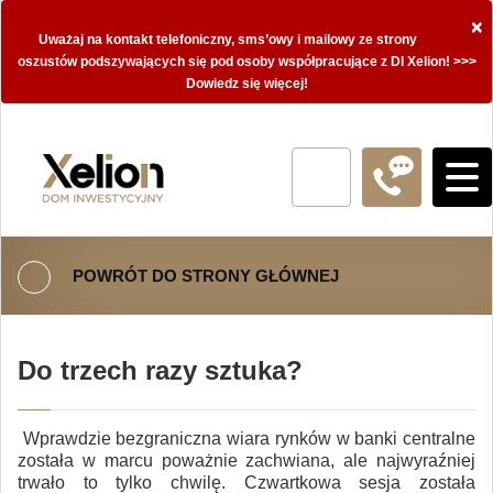
×
Uważaj na kontakt telefoniczny, sms’owy i mailowy ze strony
oszustów podszywających się pod osoby współpracujące z DI Xelion! >>>
Dowiedz się więcej!
POWRÓT DO STRONY GŁÓWNEJ
Do trzech razy sztuka?
Wprawdzie bezgraniczna wiara rynków w banki centralne
została w marcu poważnie zachwiana, ale najwyraźniej
trwało to tylko chwilę. Czwartkowa sesja została