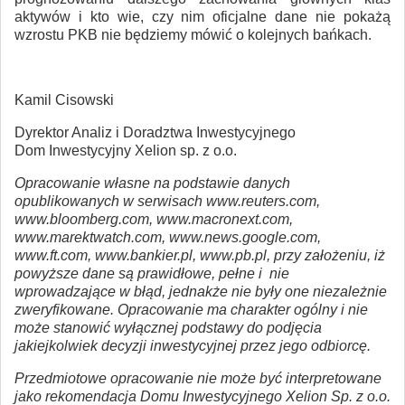
aktywów i kto wie, czy nim oficjalne dane nie pokażą
wzrostu PKB nie będziemy mówić o kolejnych bańkach.
Kamil Cisowski
Dyrektor Analiz i Doradztwa Inwestycyjnego
Dom Inwestycyjny Xelion sp. z o.o.
Opracowanie własne na podstawie danych
opublikowanych w serwisach www.reuters.com,
www.bloomberg.com, www.macronext.com,
www.marektwatch.com, www.news.google.com,
www.ft.com, www.bankier.pl, www.pb.pl, przy założeniu, iż
powyższe dane są prawidłowe, pełne i nie
wprowadzające w błąd, jednakże nie były one niezależnie
zweryfikowane. Opracowanie ma charakter ogólny i nie
może stanowić wyłącznej podstawy do podjęcia
jakiejkolwiek decyzji inwestycyjnej przez jego odbiorcę.
Przedmiotowe opracowanie nie może być interpretowane
jako rekomendacja Domu Inwestycyjnego Xelion Sp. z o.o.