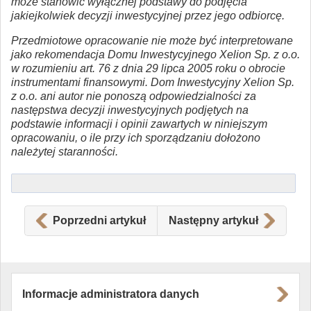
może stanowić wyłącznej podstawy do podjęcia
jakiejkolwiek decyzji inwestycyjnej przez jego odbiorcę.
Przedmiotowe opracowanie nie może być interpretowane
jako rekomendacja Domu Inwestycyjnego Xelion Sp. z o.o.
w rozumieniu art. 76 z dnia 29 lipca 2005 roku o obrocie
instrumentami finansowymi. Dom Inwestycyjny Xelion Sp.
z o.o. ani autor nie ponoszą odpowiedzialności za
następstwa decyzji inwestycyjnych podjętych na
podstawie informacji i opinii zawartych w niniejszym
opracowaniu, o ile przy ich sporządzaniu dołożono
należytej staranności.
Poprzedni artykuł
Następny artykuł
Informacje administratora danych