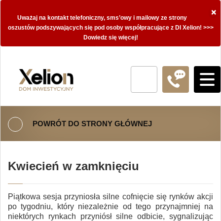
×
Uważaj na kontakt telefoniczny, sms’owy i mailowy ze strony
oszustów podszywających się pod osoby współpracujące z DI Xelion! >>>
Dowiedz się więcej!
POWRÓT DO STRONY GŁÓWNEJ
Kwiecień w zamknięciu
Piątkowa sesja przyniosła silne cofnięcie się rynków akcji
po tygodniu, który niezależnie od tego przynajmniej na
niektórych rynkach przyniósł silne odbicie, sygnalizując