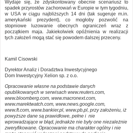
Wydaje się, że zdyskontowany obecnie scenariusz to
spadek przyrostów zachorowań w Europie w tym tygodniu,
w USA w ciągu najbliższych 14 dni (tak sugeruje m.in.
amerykański prezydent), co mogłoby pozwolić na
stopniowe luzowanie obecnych ograniczeń wraz z
początkiem maja. Jakiekolwiek opóźnienia w realizacji
tych założeń mogą stać się powodem dalszej przeceny.
Kamil Cisowski
Dyrektor Analiz i Doradztwa Inwestycyjnego
Dom Inwestycyjny Xelion sp. z o.o.
Opracowanie własne na podstawie danych
opublikowanych w serwisach www.reuters.com,
www.bloomberg.com, www.macronext.com,
www.marektwatch.com, www.news.google.com,
www.ft.com, www.bankier.pl, www.pb.pl, przy założeniu, iż
powyższe dane są prawidłowe, pełne i nie
wprowadzające w błąd, jednakże nie były one niezależnie
zweryfikowane. Opracowanie ma charakter ogólny i nie