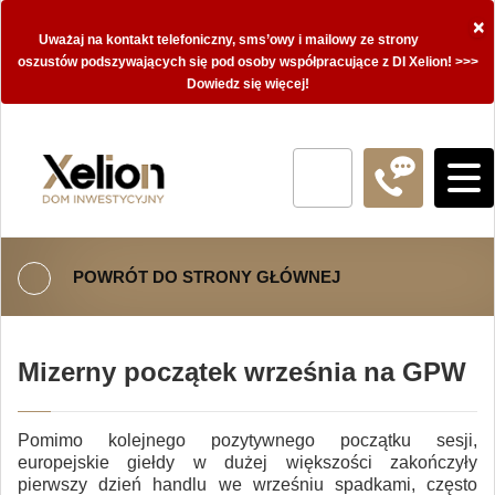
×
Uważaj na kontakt telefoniczny, sms’owy i mailowy ze strony
oszustów podszywających się pod osoby współpracujące z DI Xelion! >>>
Dowiedz się więcej!
POWRÓT DO STRONY GŁÓWNEJ
Mizerny początek września na GPW
Pomimo kolejnego pozytywnego początku sesji,
europejskie giełdy w dużej większości zakończyły
pierwszy dzień handlu we wrześniu spadkami, często