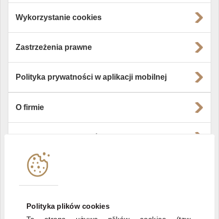
Wykorzystanie cookies
Zastrzeżenia prawne
Polityka prywatności w aplikacji mobilnej
O firmie
Władze i struktura spółki
Instytucje współpracujące
Polityka informacyjna DI Xelion
Polityka plików cookies