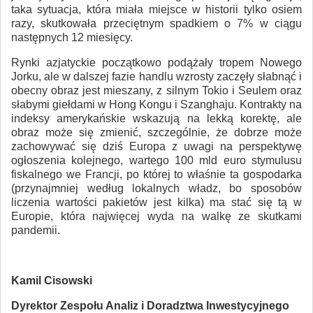
taka sytuacja, która miała miejsce w historii tylko osiem
razy, skutkowała przeciętnym spadkiem o 7% w ciągu
następnych 12 miesięcy.
Rynki azjatyckie początkowo podążały tropem Nowego
Jorku, ale w dalszej fazie handlu wzrosty zaczęły słabnąć i
obecny obraz jest mieszany, z silnym Tokio i Seulem oraz
słabymi giełdami w Hong Kongu i Szanghaju. Kontrakty na
indeksy amerykańskie wskazują na lekką korektę, ale
obraz może się zmienić, szczególnie, że dobrze może
zachowywać się dziś Europa z uwagi na perspektywę
ogłoszenia kolejnego, wartego 100 mld euro stymulusu
fiskalnego we Francji, po której to właśnie ta gospodarka
(przynajmniej według lokalnych władz, bo sposobów
liczenia wartości pakietów jest kilka) ma stać się tą w
Europie, która najwięcej wyda na walkę ze skutkami
pandemii.
Kamil Cisowski
Dyrektor Zespołu Analiz i Doradztwa Inwestycyjnego