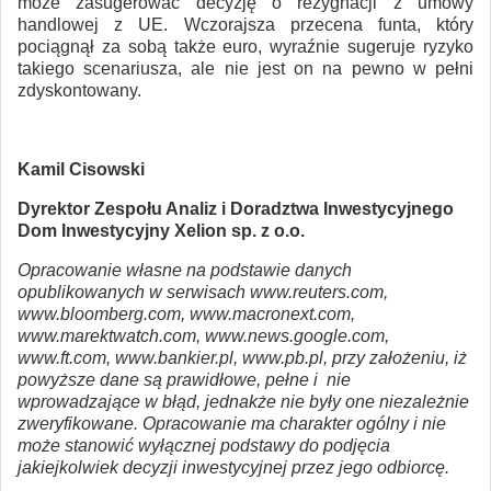
może zasugerować decyzję o rezygnacji z umowy
handlowej z UE. Wczorajsza przecena funta, który
pociągnął za sobą także euro, wyraźnie sugeruje ryzyko
takiego scenariusza, ale nie jest on na pewno w pełni
zdyskontowany.
Kamil Cisowski
Dyrektor Zespołu Analiz i Doradztwa Inwestycyjnego
Dom Inwestycyjny Xelion sp. z o.o.
Opracowanie własne na podstawie danych
opublikowanych w serwisach www.reuters.com,
www.bloomberg.com, www.macronext.com,
www.marektwatch.com, www.news.google.com,
www.ft.com, www.bankier.pl, www.pb.pl, przy założeniu, iż
powyższe dane są prawidłowe, pełne i nie
wprowadzające w błąd, jednakże nie były one niezależnie
zweryfikowane. Opracowanie ma charakter ogólny i nie
może stanowić wyłącznej podstawy do podjęcia
jakiejkolwiek decyzji inwestycyjnej przez jego odbiorcę.