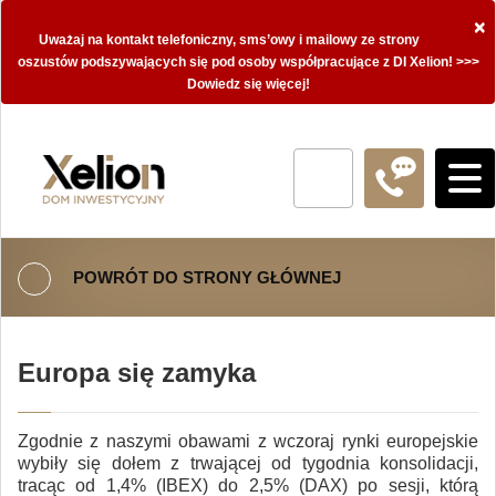
×
Uważaj na kontakt telefoniczny, sms’owy i mailowy ze strony
oszustów podszywających się pod osoby współpracujące z DI Xelion! >>>
Dowiedz się więcej!
POWRÓT DO STRONY GŁÓWNEJ
Europa się zamyka
Zgodnie z naszymi obawami z wczoraj rynki europejskie
wybiły się dołem z trwającej od tygodnia konsolidacji,
tracąc od 1,4% (IBEX) do 2,5% (DAX) po sesji, którą