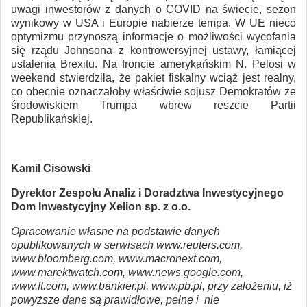
uwagi inwestorów z danych o COVID na świecie, sezon
wynikowy w USA i Europie nabierze tempa. W UE nieco
optymizmu przynoszą informacje o możliwości wycofania
się rządu Johnsona z kontrowersyjnej ustawy, łamiącej
ustalenia Brexitu. Na froncie amerykańskim N. Pelosi w
weekend stwierdziła, że pakiet fiskalny wciąż jest realny,
co obecnie oznaczałoby właściwie sojusz Demokratów ze
środowiskiem Trumpa wbrew reszcie Partii
Republikańskiej.
Kamil Cisowski
Dyrektor Zespołu Analiz i Doradztwa Inwestycyjnego
Dom Inwestycyjny Xelion sp. z o.o.
Opracowanie własne na podstawie danych
opublikowanych w serwisach www.reuters.com,
www.bloomberg.com, www.macronext.com,
www.marektwatch.com, www.news.google.com,
www.ft.com, www.bankier.pl, www.pb.pl, przy założeniu, iż
powyższe dane są prawidłowe, pełne i nie