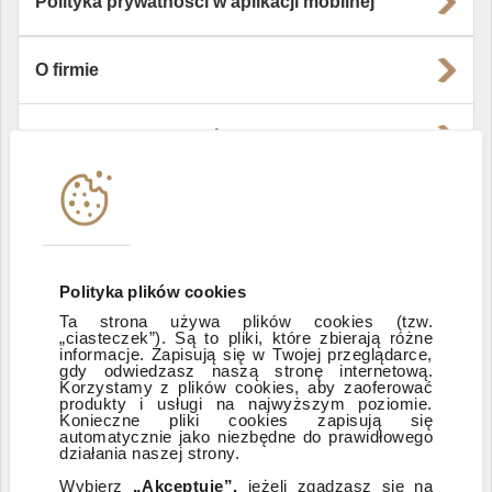
Polityka prywatności w aplikacji mobilnej
O firmie
Władze i struktura spółki
Instytucje współpracujące
Polityka informacyjna DI Xelion
Polityka plików cookies
Ta strona używa plików cookies (tzw.
„ciasteczek”). Są to pliki, które zbierają różne
Zastrzeżenia prawne
informacje. Zapisują się w Twojej przeglądarce,
gdy odwiedzasz naszą stronę internetową.
Korzystamy z plików cookies, aby zaoferować
produkty i usługi na najwyższym poziomie.
ESG
Konieczne pliki cookies zapisują się
automatycznie jako niezbędne do prawidłowego
działania naszej strony.
Dostępność
Wybierz
„Akceptuję”,
jeżeli zgadzasz się na