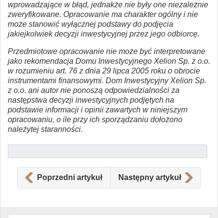
wprowadzające w błąd, jednakże nie były one niezależnie
zweryfikowane. Opracowanie ma charakter ogólny i nie
może stanowić wyłącznej podstawy do podjęcia
jakiejkolwiek decyzji inwestycyjnej przez jego odbiorcę.
Przedmiotowe opracowanie nie może być interpretowane
jako rekomendacja Domu Inwestycyjnego Xelion Sp. z o.o.
w rozumieniu art. 76 z dnia 29 lipca 2005 roku o obrocie
instrumentami finansowymi. Dom Inwestycyjny Xelion Sp.
z o.o. ani autor nie ponoszą odpowiedzialności za
następstwa decyzji inwestycyjnych podjętych na
podstawie informacji i opinii zawartych w niniejszym
opracowaniu, o ile przy ich sporządzaniu dołożono
należytej staranności.
Poprzedni artykuł
Następny artykuł