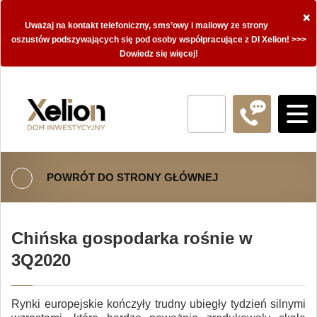
×
Uważaj na kontakt telefoniczny, sms’owy i mailowy ze strony
oszustów podszywających się pod osoby współpracujące z DI Xelion! >>>
Dowiedz się więcej!
POWRÓT DO STRONY GŁÓWNEJ
Chińska gospodarka rośnie w
3Q2020
Rynki europejskie kończyły trudny ubiegły tydzień silnymi