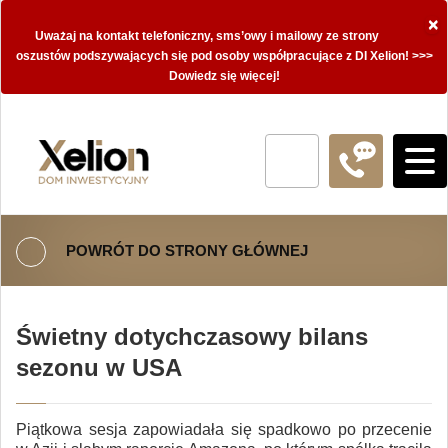
×
Uważaj na kontakt telefoniczny, sms’owy i mailowy ze strony
oszustów podszywających się pod osoby współpracujące z DI Xelion! >>>
Dowiedz się więcej!
POWRÓT DO STRONY GŁÓWNEJ
Świetny dotychczasowy bilans
sezonu w USA
Piątkowa sesja zapowiadała się spadkowo po przecenie