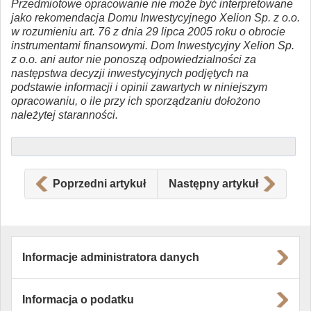
Przedmiotowe opracowanie nie może być interpretowane
jako rekomendacja Domu Inwestycyjnego Xelion Sp. z o.o.
w rozumieniu art. 76 z dnia 29 lipca 2005 roku o obrocie
instrumentami finansowymi. Dom Inwestycyjny Xelion Sp.
z o.o. ani autor nie ponoszą odpowiedzialności za
następstwa decyzji inwestycyjnych podjętych na
podstawie informacji i opinii zawartych w niniejszym
opracowaniu, o ile przy ich sporządzaniu dołożono
należytej staranności.
Poprzedni artykuł
Następny artykuł
Informacje administratora danych
Informacja o podatku