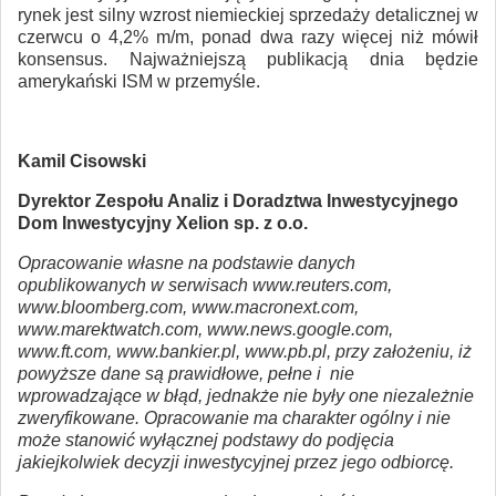
rynek jest silny wzrost niemieckiej sprzedaży detalicznej w
czerwcu o 4,2% m/m, ponad dwa razy więcej niż mówił
konsensus. Najważniejszą publikacją dnia będzie
amerykański ISM w przemyśle.
Kamil Cisowski
Dyrektor Zespołu Analiz i Doradztwa Inwestycyjnego
Dom Inwestycyjny Xelion sp. z o.o.
Opracowanie własne na podstawie danych
opublikowanych w serwisach www.reuters.com,
www.bloomberg.com, www.macronext.com,
www.marektwatch.com, www.news.google.com,
www.ft.com, www.bankier.pl, www.pb.pl, przy założeniu, iż
powyższe dane są prawidłowe, pełne i nie
wprowadzające w błąd, jednakże nie były one niezależnie
zweryfikowane. Opracowanie ma charakter ogólny i nie
może stanowić wyłącznej podstawy do podjęcia
jakiejkolwiek decyzji inwestycyjnej przez jego odbiorcę.