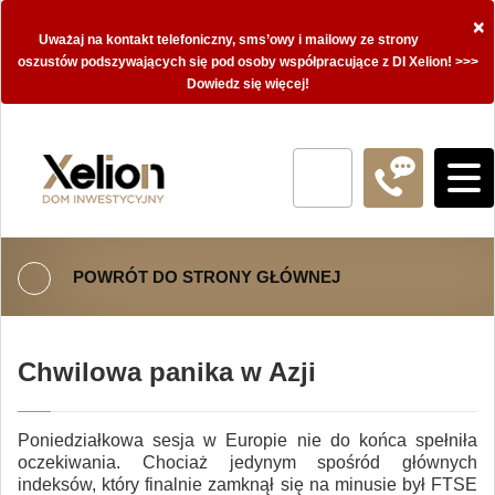
×
Uważaj na kontakt telefoniczny, sms’owy i mailowy ze strony
oszustów podszywających się pod osoby współpracujące z DI Xelion! >>>
Dowiedz się więcej!
POWRÓT DO STRONY GŁÓWNEJ
Chwilowa panika w Azji
Poniedziałkowa sesja w Europie nie do końca spełniła
oczekiwania. Chociaż jedynym spośród głównych
indeksów, który finalnie zamknął się na minusie był FTSE