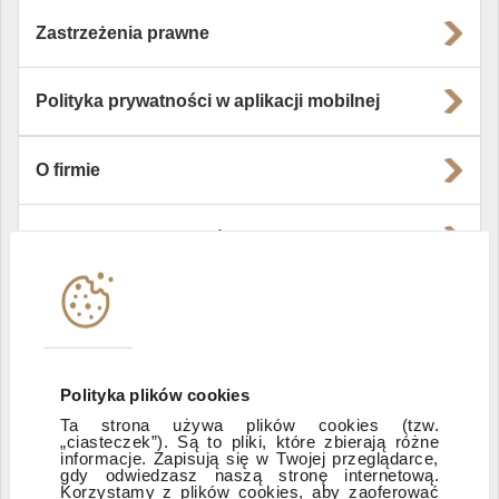
Zastrzeżenia prawne
Polityka prywatności w aplikacji mobilnej
O firmie
Władze i struktura spółki
Instytucje współpracujące
Polityka informacyjna DI Xelion
Polityka plików cookies
Ta strona używa plików cookies (tzw.
„ciasteczek”). Są to pliki, które zbierają różne
Zastrzeżenia prawne
informacje. Zapisują się w Twojej przeglądarce,
gdy odwiedzasz naszą stronę internetową.
Korzystamy z plików cookies, aby zaoferować