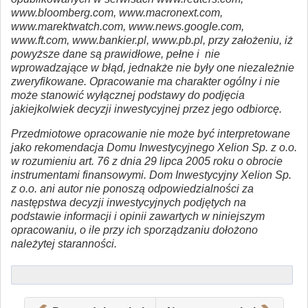
www.bloomberg.com, www.macronext.com,
www.marektwatch.com, www.news.google.com,
www.ft.com, www.bankier.pl, www.pb.pl, przy założeniu, iż
powyższe dane są prawidłowe, pełne i nie
wprowadzające w błąd, jednakże nie były one niezależnie
zweryfikowane. Opracowanie ma charakter ogólny i nie
może stanowić wyłącznej podstawy do podjęcia
jakiejkolwiek decyzji inwestycyjnej przez jego odbiorcę.
Przedmiotowe opracowanie nie może być interpretowane
jako rekomendacja Domu Inwestycyjnego Xelion Sp. z o.o.
w rozumieniu art. 76 z dnia 29 lipca 2005 roku o obrocie
instrumentami finansowymi. Dom Inwestycyjny Xelion Sp.
z o.o. ani autor nie ponoszą odpowiedzialności za
następstwa decyzji inwestycyjnych podjętych na
podstawie informacji i opinii zawartych w niniejszym
opracowaniu, o ile przy ich sporządzaniu dołożono
należytej staranności.