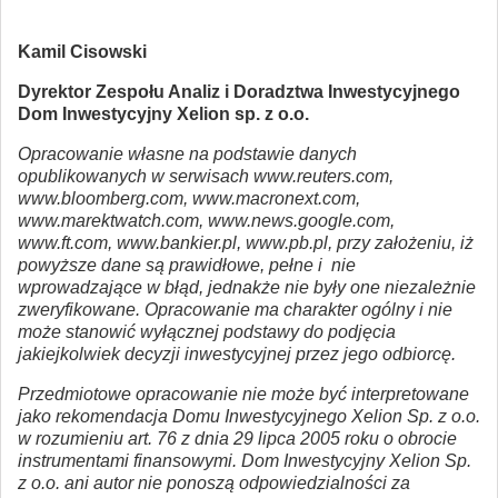
Kamil Cisowski
Dyrektor Zespołu Analiz i Doradztwa Inwestycyjnego
Dom Inwestycyjny Xelion sp. z o.o.
Opracowanie własne na podstawie danych
opublikowanych w serwisach www.reuters.com,
www.bloomberg.com, www.macronext.com,
www.marektwatch.com, www.news.google.com,
www.ft.com, www.bankier.pl, www.pb.pl, przy założeniu, iż
powyższe dane są prawidłowe, pełne i nie
wprowadzające w błąd, jednakże nie były one niezależnie
zweryfikowane. Opracowanie ma charakter ogólny i nie
może stanowić wyłącznej podstawy do podjęcia
jakiejkolwiek decyzji inwestycyjnej przez jego odbiorcę.
Przedmiotowe opracowanie nie może być interpretowane
jako rekomendacja Domu Inwestycyjnego Xelion Sp. z o.o.
w rozumieniu art. 76 z dnia 29 lipca 2005 roku o obrocie
instrumentami finansowymi. Dom Inwestycyjny Xelion Sp.
z o.o. ani autor nie ponoszą odpowiedzialności za