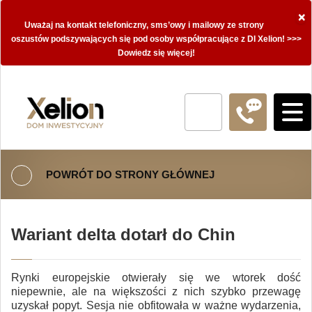
×
Uważaj na kontakt telefoniczny, sms’owy i mailowy ze strony
oszustów podszywających się pod osoby współpracujące z DI Xelion! >>>
Dowiedz się więcej!
POWRÓT DO STRONY GŁÓWNEJ
Wariant delta dotarł do Chin
Rynki europejskie otwierały się we wtorek dość
niepewnie, ale na większości z nich szybko przewagę
uzyskał popyt. Sesja nie obfitowała w ważne wydarzenia,