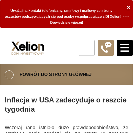
×
Uważaj na kontakt telefoniczny, sms’owy i mailowy ze strony
oszustów podszywających się pod osoby współpracujące z DI Xelion! >>>
Dowiedz się więcej!
POWRÓT DO STRONY GŁÓWNEJ
Inflacja w USA zadecyduje o reszcie
tygodnia
Wczoraj rano istniało duże prawdopodobieństwo, że