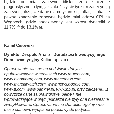
będzie on miał zapewne bliskie zeru znaczenie
prognostyczne, o tym, jak zakończy się tydzień zadecydują
zapewne jutrzejsze dane o amerykańskiej inflacji. Lokalnie
pewne znaczenie zapewne będzie miał odczyt CPI na
Węgrzech, gdzie spodziewany jest wzrost dynamiki z
11,7% r/r do 13,1% r/r.
Kamil Cisowski
Dyrektor Zespołu Analiz i Doradztwa Inwestycyjnego
Dom Inwestycyjny Xelion sp. z o.o.
Opracowanie własne na podstawie danych
opublikowanych w serwisach www.reuters.com,
www.bloomberg.com, www.macronext.com,
www.marektwatch.com, www.news.google.com,
www.ft.com, www.bankier.pl, www.pb.pl, przy założeniu, iż
powyższe dane są prawidłowe, pełne i nie
wprowadzające w błąd, jednakże nie były one niezależnie
zweryfikowane. Opracowanie ma charakter ogólny i nie
może stanowić wyłącznej podstawy do podjęcia