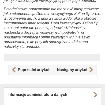
jakiejkolwiek decyzji inwestycyjnej przez jego odbiorcę.
Przedmiotowe opracowanie nie może być interpretowane
jako rekomendacja Domu Inwestycyjnego Xelion Sp. z o.o.
w rozumieniu art. 76 z dnia 29 lipca 2005 roku o obrocie
instrumentami finansowymi. Dom Inwestycyjny Xelion Sp.
z o.o. ani autor nie ponoszą odpowiedzialności za
następstwa decyzji inwestycyjnych podjętych na
podstawie informacji i opinii zawartych w niniejszym
opracowaniu, o ile przy ich sporządzaniu dołożono
należytej staranności.
Poprzedni artykuł
Następny artykuł
Informacje administratora danych