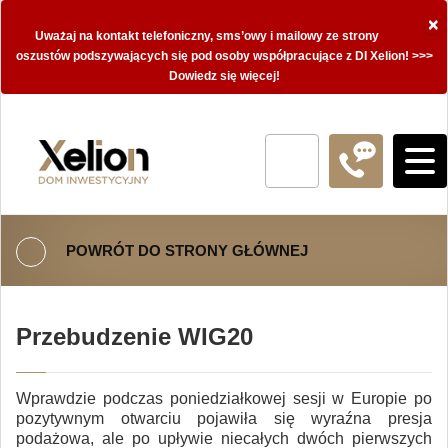
×
Uważaj na kontakt telefoniczny, sms’owy i mailowy ze strony
oszustów podszywających się pod osoby współpracujące z DI Xelion! >>>
Dowiedz się więcej!
POWRÓT DO STRONY GŁÓWNEJ
Przebudzenie WIG20
Wprawdzie podczas poniedziałkowej sesji w Europie po
pozytywnym otwarciu pojawiła się wyraźna presja
podażowa, ale po upływie niecałych dwóch pierwszych