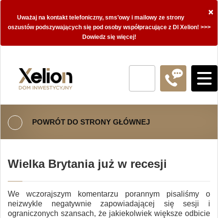
×
Uważaj na kontakt telefoniczny, sms’owy i mailowy ze strony
oszustów podszywających się pod osoby współpracujące z DI Xelion! >>>
Dowiedz się więcej!
POWRÓT DO STRONY GŁÓWNEJ
Wielka Brytania już w recesji
We wczorajszym komentarzu porannym pisaliśmy o
neizwykle negatywnie zapowiadającej się sesji i
ograniczonych szansach, że jakiekolwiek większe odbicie