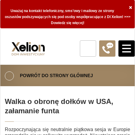
×
Uważaj na kontakt telefoniczny, sms’owy i mailowy ze strony
oszustów podszywających się pod osoby współpracujące z DI Xelion! >>>
Dowiedz się więcej!
POWRÓT DO STRONY GŁÓWNEJ
Walka o obronę dołków w USA,
załamanie funta
Rozpoczynająca się neutralnie piątkowa sesja w Europie