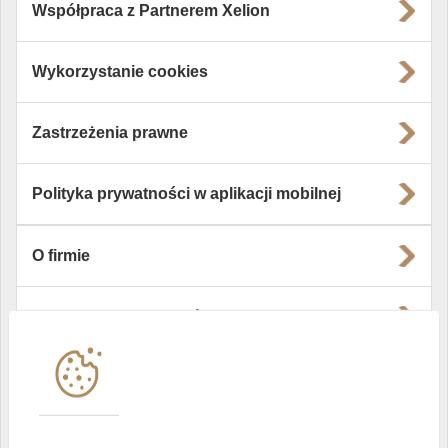
Współpraca z Partnerem Xelion
Wykorzystanie cookies
Zastrzeżenia prawne
Polityka prywatności w aplikacji mobilnej
O firmie
Władze i struktura spółki
Instytucje współpracujące
Polityka informacyjna DI Xelion