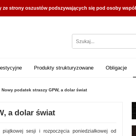
y ze strony oszustów podszywających się pod osoby współpr
estycyjne
Produkty strukturyzowane
Obligacje
Nowy podatek straszy GPW, a dolar świat
 a dolar świat
iątkowej sesji i rozpoczęcia poniedziałkowej od