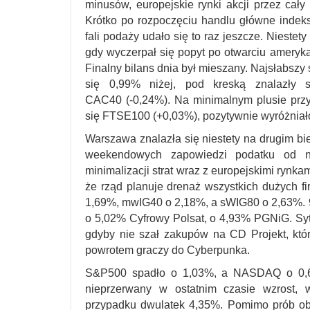
minusów, europejskie rynki akcji przez cały 
Krótko po rozpoczęciu handlu główne indeks
fali podaży udało się to raz jeszcze. Niestet
gdy wyczerpał się popyt po otwarciu amerykań
Finalny bilans dnia był mieszany. Najsłabsz
się 0,99% niżej, pod kreską znalazły 
CAC40 (-0,24%). Na minimalnym plusie przy 
się FTSE100 (+0,03%), pozytywnie wyróżniało
Warszawa znalazła się niestety na drugim bi
weekendowych zapowiedzi podatku od n
minimalizacji strat wraz z europejskimi rynkam
że rząd planuje drenaż wszystkich dużych fi
1,69%, mwIG40 o 2,18%, a sWIG80 o 2,63%. 9
o 5,02% Cyfrowy Polsat, o 4,93% PGNiG. Syt
gdyby nie szał zakupów na CD Projekt, któ
powrotem graczy do Cyberpunka.
S&P500 spadło o 1,03%, a NASDAQ o 0,60
nieprzerwany w ostatnim czasie wzrost, 
przypadku dwulatek 4,35%. Pomimo prób o