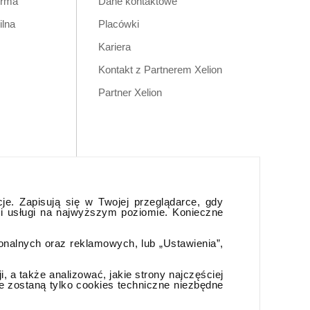
orma
Dane kontaktowe
ilna
Placówki
Kariera
Kontakt z Partnerem Xelion
Partner Xelion
cje. Zapisują się w Twojej przeglądarce, gdy
 i usługi na najwyższym poziomie. Konieczne
jonalnych oraz reklamowych, lub „Ustawienia”,
 a także analizować, jakie strony najczęściej
e zostaną tylko cookies techniczne niezbędne