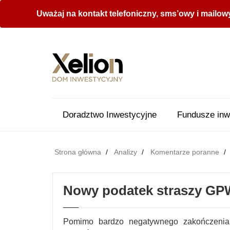
Uważaj na kontakt telefoniczny, sms’owy i mailow
Doradztwo Inwestycyjne
Fundusze inw
Strona główna
Analizy
Komentarze poranne
Nowy podatek straszy GPW,
Pomimo bardzo negatywnego zakończenia p