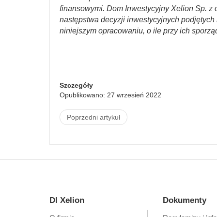
finansowymi. Dom Inwestycyjny Xelion Sp. z o
następstwa decyzji inwestycyjnych podjętych n
niniejszym opracowaniu, o ile przy ich sporzą
Szczegóły
Opublikowano: 27 wrzesień 2022
Poprzedni artykuł
DI Xelion
Dokumenty