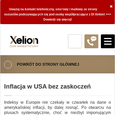
×
Uważaj na kontakt telefoniczny, sms’owy i mailowy ze strony
oszustów podszywających się pod osoby współpracujące z DI Xelion! >>>
Dowiedz się więcej!
POWRÓT DO STRONY GŁÓWNEJ
Inflacja w USA bez zaskoczeń
Indeksy w Europie nie czekały w czwartek na dane o
amerykańskiej inflacji, by dalej rosnąć. Po otwarciu na
plusach systematycznie, choć w niezbyt imponującym