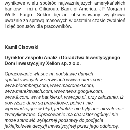
wynikowe wielu spośród najważniejszych amerykańskich
banków – m.in. Citigroup, Bank of America, JP Morgan i
Wells Fargo. Sektor będzie obserwowany wyjątkowo
uważnie za sprawą masowych w ostatnim czasie zwolnień
i cięć bonusów dla pracowników.
Kamil Cisowski
Dyrektor Zespołu Analiz i Doradztwa Inwestycyjnego
Dom Inwestycyjny Xelion sp. z o.o.
Opracowanie własne na podstawie danych
opublikowanych w serwisach www.reuters.com,
www.bloomberg.com, www.macronext.com,
www.marektwatch.com, www.news.google.com,
www.ft.com, www.bankier.pl, www.pb.pl, przy założeniu, iż
powyższe dane są prawidłowe, pełne i nie
wprowadzające w błąd, jednakże nie były one niezależnie
zweryfikowane. Opracowanie ma charakter ogólny i nie
może stanowić wyłącznej podstawy do podjęcia
jakiejkolwiek decyzji inwestycyjnej przez jego odbiorcę.