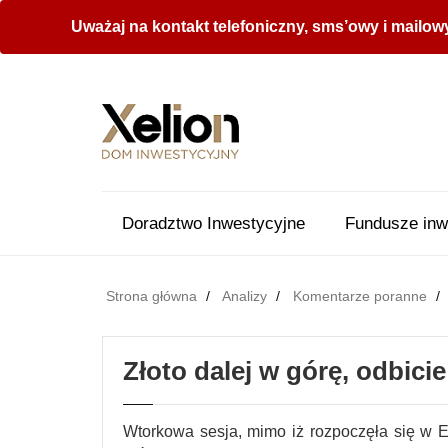
Uważaj na kontakt telefoniczny, sms’owy i mailow
Doradztwo Inwestycyjne
Fundusze inw
Strona główna
Analizy
Komentarze poranne
Złoto dalej w górę, odbic
Wtorkowa sesja, mimo iż rozpoczęła się w E