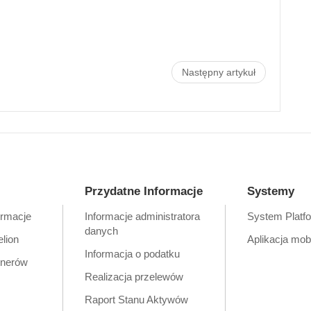
Następny artykuł
Przydatne Informacje
Systemy
ormacje
Informacje administratora
System Platf
danych
elion
Aplikacja mob
Informacja o podatku
tnerów
Realizacja przelewów
Raport Stanu Aktywów