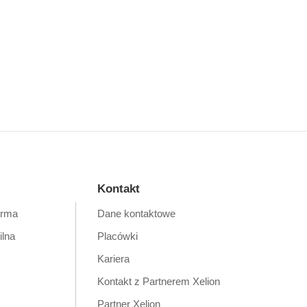
Kontakt
orma
Dane kontaktowe
ilna
Placówki
Kariera
Kontakt z Partnerem Xelion
Partner Xelion