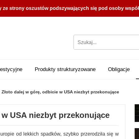
y ze strony oszustów podszywających się pod osoby współpr
estycyjne
Produkty strukturyzowane
Obligacje
Złoto dalej w górę, odbicie w USA niezbyt przekonujące
ie w USA niezbyt przekonujące
uropie od lekkich spadków, szybko przerodziła się w