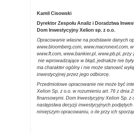
Kamil Cisowski
Dyrektor Zespołu Analiz i Doradztwa Inwe
Dom Inwestycyjny Xelion sp. z o.o.
Opracowanie własne na podstawie danych op
www.bloomberg.com, www.macronext.com, w
www.ft.com, www.bankier.pl, www.pb.pl, przy 
nie wprowadzające w błąd, jednakże nie był
ma charakter ogólny i nie może stanowić wyłą
inwestycyjnej przez jego odbiorcę.
Przedmiotowe opracowanie nie może być int
Xelion Sp. z o.o. w rozumieniu art. 76 z dnia 
finansowymi. Dom Inwestycyjny Xelion Sp. z o
następstwa decyzji inwestycyjnych podjętych n
niniejszym opracowaniu, o ile przy ich sporzą