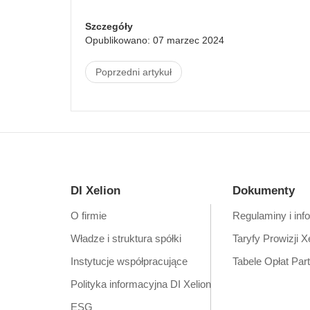
Szczegóły
Opublikowano: 07 marzec 2024
Poprzedni artykuł
DI Xelion
Dokumenty
O firmie
Regulaminy i inf
Władze i struktura spółki
Taryfy Prowizji X
Instytucje współpracujące
Tabele Opłat Par
Polityka informacyjna DI Xelion
ESG