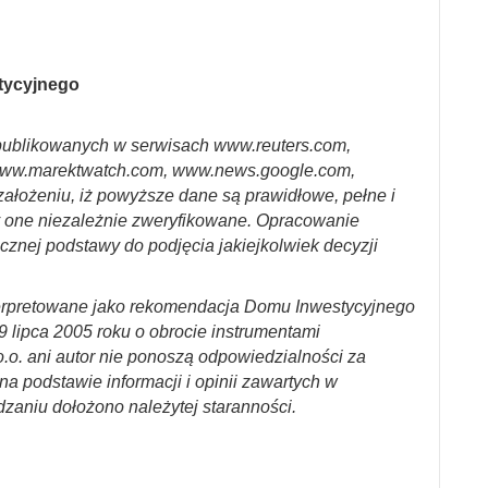
stycyjnego
ublikowanych w serwisach www.reuters.com,
ww.marektwatch.com, www.news.google.com,
założeniu, iż powyższe dane są prawidłowe, pełne i
y one niezależnie zweryfikowane. Opracowanie
cznej podstawy do podjęcia jakiejkolwiek decyzji
erpretowane jako rekomendacja Domu Inwestycyjnego
29 lipca 2005 roku o obrocie instrumentami
.o. ani autor nie ponoszą odpowiedzialności za
a podstawie informacji i opinii zawartych w
dzaniu dołożono należytej staranności.