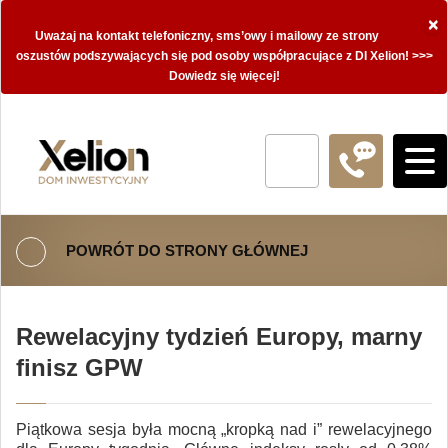
×
Uważaj na kontakt telefoniczny, sms’owy i mailowy ze strony
oszustów podszywających się pod osoby współpracujące z DI Xelion! >>>
Dowiedz się więcej!
POWRÓT DO STRONY GŁÓWNEJ
Rewelacyjny tydzień Europy, marny
finisz GPW
Piątkowa sesja była mocną „kropką nad i” rewelacyjnego