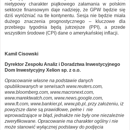
nietypowy charakter piątkowego załamania w polskim
sektorze finansowym daje nadzieję, że GPW będzie się
dziś wyróżniać na tle kontynentu. Sesja nie będzie miała
dużego znaczenia prognostycznego – kluczowe dla
przebiegu tygodnia będą jutrzejsze (PPI), a przede
wszystkim środowe (CPI) dane o amerykańskiej inflacji.
Kamil Cisowski
Dyrektor Zespołu Analiz i Doradztwa Inwestycyjnego
Dom Inwestycyjny Xelion sp. z o.o.
Opracowanie własne na podstawie danych
opublikowanych w serwisach www.reuters.com,
www.bloomberg.com, www.macronext.com,
www.marektwatch.com, www.news.google.com,
www.ft.com, www.bankier.pl, www.pb.pl, przy założeniu, iż
powyższe dane są prawidłowe, pełne i nie
wprowadzające w błąd, jednakże nie były one niezależnie
zweryfikowane. Opracowanie ma charakter ogólny i nie
może stanowić wyłącznej podstawy do podjęcia