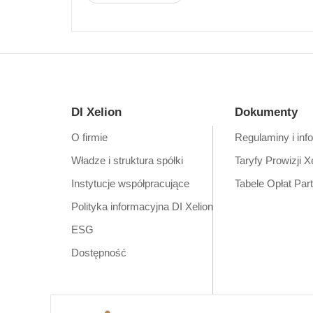
DI Xelion
Dokumenty
O firmie
Regulaminy i inf
Władze i struktura spółki
Taryfy Prowizji X
Instytucje współpracujące
Tabele Opłat Par
Polityka informacyjna DI Xelion
ESG
Dostępność