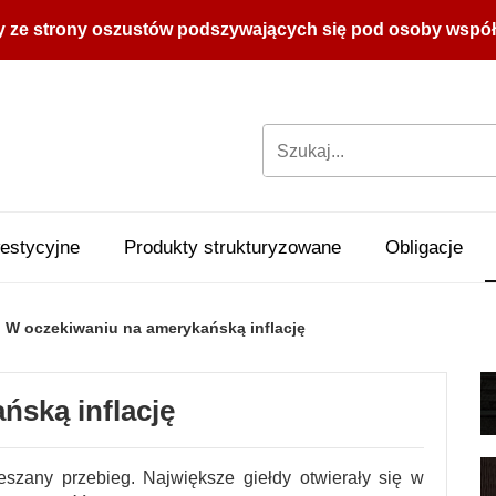
y ze strony oszustów podszywających się pod osoby współpr
estycyjne
Produkty strukturyzowane
Obligacje
W oczekiwaniu na amerykańską inflację
ńską inflację
szany przebieg. Największe giełdy otwierały się w