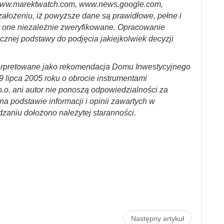
ww.marektwatch.com, www.news.google.com,
założeniu, iż powyższe dane są prawidłowe, pełne i
y one niezależnie zweryfikowane. Opracowanie
cznej podstawy do podjęcia jakiejkolwiek decyzji
erpretowane jako rekomendacja Domu Inwestycyjnego
29 lipca 2005 roku o obrocie instrumentami
.o. ani autor nie ponoszą odpowiedzialności za
a podstawie informacji i opinii zawartych w
dzaniu dołożono należytej staranności.
Następny artykuł