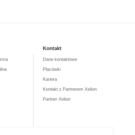
Kontakt
orma
Dane kontaktowe
ilna
Placówki
Kariera
Kontakt z Partnerem Xelion
Partner Xelion