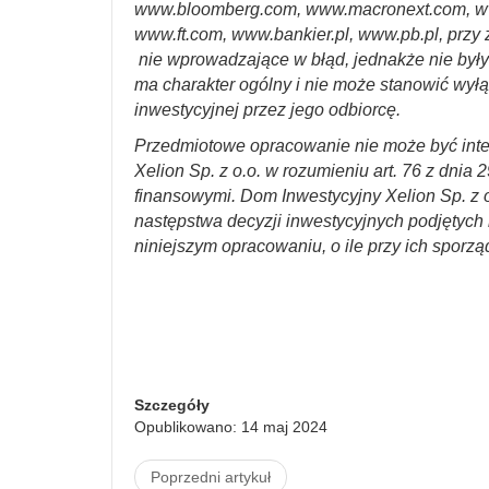
www.bloomberg.com, www.macronext.com, w
www.ft.com, www.bankier.pl, www.pb.pl, przy 
nie wprowadzające w błąd, jednakże nie był
ma charakter ogólny i nie może stanowić wyłą
inwestycyjnej przez jego odbiorcę.
Przedmiotowe opracowanie nie może być int
Xelion Sp. z o.o. w rozumieniu art. 76 z dnia 
finansowymi. Dom Inwestycyjny Xelion Sp. z o
następstwa decyzji inwestycyjnych podjętych n
niniejszym opracowaniu, o ile przy ich sporzą
Szczegóły
Opublikowano: 14 maj 2024
Poprzedni artykuł