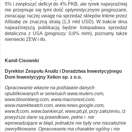
5% i zwiększyć deficyt do 4% PKB, ale rynek najwyraźniej
nie przejmuje się tymi dość optymistycznymi prognozami,
zwracając raczej uwagę na sprzedaż sklepów Intime przez
Alibabę ze znaczną stratą (1,3 mld USD). W trakcie dnia
najważniejszą publikacją będzie listopadowa sprzedaż
detaliczna z USA (prognozy: 0,6% m/m), poznamy także
niemiecki ZEW i ifo.
Kamil Cisowski
Dyrektor Zespołu Analiz i Doradztwa Inwestycyjnego
Dom Inwestycyjny Xelion sp. z o.o.
Opracowanie własne na podstawie danych
opublikowanych w serwisach www.reuters.com,
www.bloomberg.com, www.macronext.com,
www.marektwatch.com, www.news.google.com,
www.ft.com, www.bankier.pl, www.pb.pl, przy założeniu, iż
powyższe dane są prawidłowe, pełne i nie
wprowadzające w błąd, jednakże nie były one niezależnie
zweryfikowane. Opracowanie ma charakter ogólny i nie