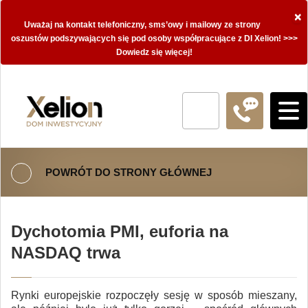
×
Uważaj na kontakt telefoniczny, sms’owy i mailowy ze strony
oszustów podszywających się pod osoby współpracujące z DI Xelion! >>>
Dowiedz się więcej!
POWRÓT DO STRONY GŁÓWNEJ
Dychotomia PMI, euforia na
NASDAQ trwa
Rynki europejskie rozpoczęły sesję w sposób mieszany,