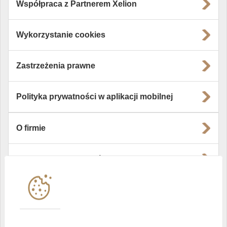
Współpraca z Partnerem Xelion
Wykorzystanie cookies
Zastrzeżenia prawne
Polityka prywatności w aplikacji mobilnej
O firmie
Władze i struktura spółki
Instytucje współpracujące
Polityka informacyjna DI Xelion