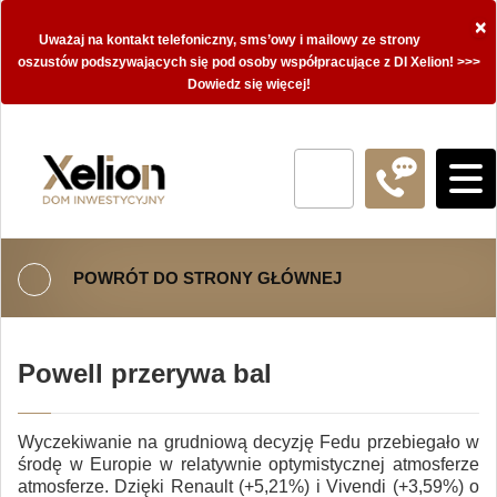
×
Uważaj na kontakt telefoniczny, sms’owy i mailowy ze strony
oszustów podszywających się pod osoby współpracujące z DI Xelion! >>>
Dowiedz się więcej!
POWRÓT DO STRONY GŁÓWNEJ
Powell przerywa bal
Wyczekiwanie na grudniową decyzję Fedu przebiegało w
środę w Europie w relatywnie optymistycznej atmosferze
atmosferze. Dzięki Renault (+5,21%) i Vivendi (+3,59%) o