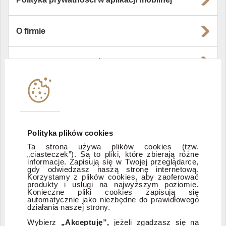
O firmie
Władze i struktura spółki
Instytucje współpracujące
Polityka informacyjna DI Xelion
Polityka plików cookies
Ta strona używa plików cookies (tzw.
Zastrzeżenia prawne
„ciasteczek”). Są to pliki, które zbierają różne
informacje. Zapisują się w Twojej przeglądarce,
gdy odwiedzasz naszą stronę internetową.
Korzystamy z plików cookies, aby zaoferować
produkty i usługi na najwyższym poziomie.
ESG
Konieczne pliki cookies zapisują się
automatycznie jako niezbędne do prawidłowego
działania naszej strony.
Dostępność
Wybierz
„Akceptuję”,
jeżeli zgadzasz się na