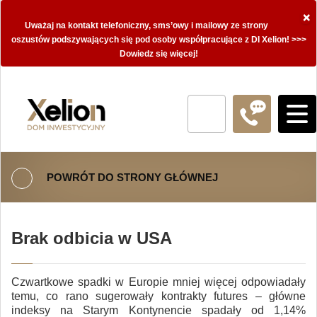
×
Uważaj na kontakt telefoniczny, sms’owy i mailowy ze strony
oszustów podszywających się pod osoby współpracujące z DI Xelion! >>>
Dowiedz się więcej!
POWRÓT DO STRONY GŁÓWNEJ
Brak odbicia w USA
Czwartkowe spadki w Europie mniej więcej odpowiadały
temu, co rano sugerowały kontrakty futures – główne
indeksy na Starym Kontynencie spadały od 1,14%