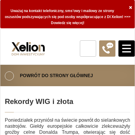
×
Uważaj na kontakt telefoniczny, sms’owy i mailowy ze strony
oszustów podszywających się pod osoby współpracujące z DI Xelion! >>>
Dowiedz się więcej!
POWRÓT DO STRONY GŁÓWNEJ
Rekordy WIG i złota
Poniedziałek przyniósł na świecie powrót do sielankowych
nastrojów. Giełdy europejskie całkowicie zlekceważyły
groźby celne Donalda Trumpa, otwierając się dość