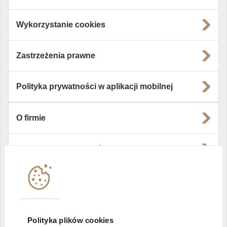
Wykorzystanie cookies
Zastrzeżenia prawne
Polityka prywatności w aplikacji mobilnej
O firmie
Władze i struktura spółki
Instytucje współpracujące
Polityka informacyjna DI Xelion
Polityka plików cookies