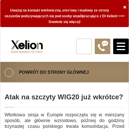
×
Uważaj na kontakt telefoniczny, sms’owy i mailowy ze strony
oszustów podszywających się pod osoby współpracujące z DI Xelion! >>>
Dowiedz się więcej!
POWRÓT DO STRONY GŁÓWNEJ
Atak na szczyty WIG20 już wkrótce?
Wtorkowa sesja w Europie rozpoczęła się w mieszany
sposób, ale głównie wzrostowo, później do godziny
trzynastej czasu polskiego trwała konsolidacja. Przed