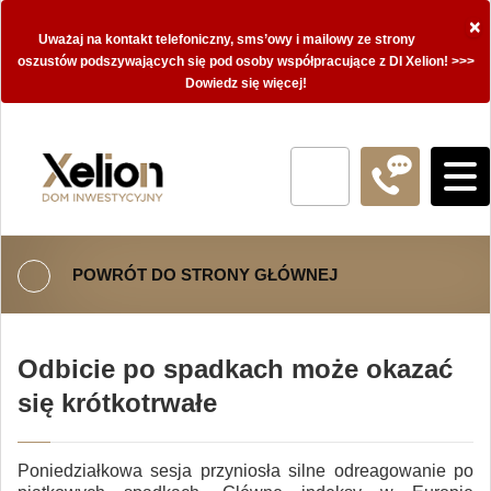
×
Uważaj na kontakt telefoniczny, sms’owy i mailowy ze strony
oszustów podszywających się pod osoby współpracujące z DI Xelion! >>>
Dowiedz się więcej!
POWRÓT DO STRONY GŁÓWNEJ
Odbicie po spadkach może okazać
się krótkotrwałe
Poniedziałkowa sesja przyniosła silne odreagowanie po