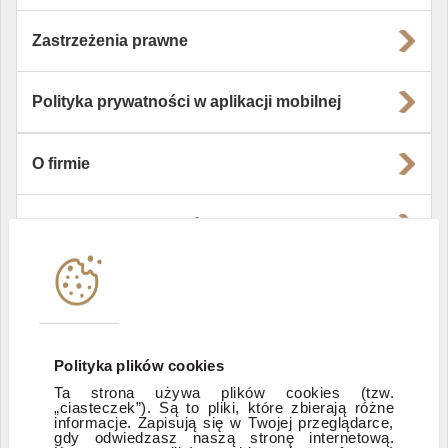
Zastrzeżenia prawne
Polityka prywatności w aplikacji mobilnej
O firmie
Władze i struktura spółki
Instytucje współpracujące
Polityka informacyjna DI Xelion
Polityka plików cookies
Ta strona używa plików cookies (tzw.
„ciasteczek”). Są to pliki, które zbierają różne
Zastrzeżenia prawne
informacje. Zapisują się w Twojej przeglądarce,
gdy odwiedzasz naszą stronę internetową.