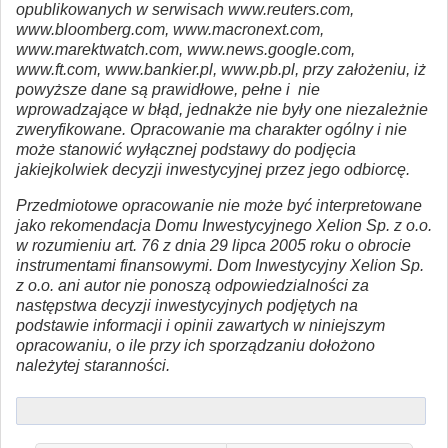
opublikowanych w serwisach www.reuters.com,
www.bloomberg.com, www.macronext.com,
www.marektwatch.com, www.news.google.com,
www.ft.com, www.bankier.pl, www.pb.pl, przy założeniu, iż
powyższe dane są prawidłowe, pełne i nie
wprowadzające w błąd, jednakże nie były one niezależnie
zweryfikowane. Opracowanie ma charakter ogólny i nie
może stanowić wyłącznej podstawy do podjęcia
jakiejkolwiek decyzji inwestycyjnej przez jego odbiorcę.
Przedmiotowe opracowanie nie może być interpretowane
jako rekomendacja Domu Inwestycyjnego Xelion Sp. z o.o.
w rozumieniu art. 76 z dnia 29 lipca 2005 roku o obrocie
instrumentami finansowymi. Dom Inwestycyjny Xelion Sp.
z o.o. ani autor nie ponoszą odpowiedzialności za
następstwa decyzji inwestycyjnych podjętych na
podstawie informacji i opinii zawartych w niniejszym
opracowaniu, o ile przy ich sporządzaniu dołożono
należytej staranności.