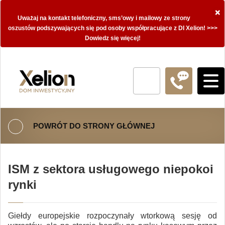
×
Uważaj na kontakt telefoniczny, sms’owy i mailowy ze strony
oszustów podszywających się pod osoby współpracujące z DI Xelion! >>>
Dowiedz się więcej!
POWRÓT DO STRONY GŁÓWNEJ
ISM z sektora usługowego niepokoi
rynki
Giełdy europejskie rozpoczynały wtorkową sesję od