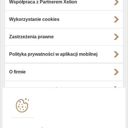
Współpraca z Partnerem Xelion
Wykorzystanie cookies
Zastrzeżenia prawne
Polityka prywatności w aplikacji mobilnej
O firmie
Władze i struktura spółki
Instytucje współpracujące
Polityka informacyjna DI Xelion