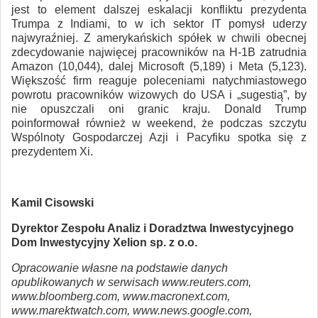
jest to element dalszej eskalacji konfliktu prezydenta
Trumpa z Indiami, to w ich sektor IT pomysł uderzy
najwyraźniej. Z amerykańskich spółek w chwili obecnej
zdecydowanie najwięcej pracowników na H-1B zatrudnia
Amazon (10,044), dalej Microsoft (5,189) i Meta (5,123).
Większość firm reaguje poleceniami natychmiastowego
powrotu pracowników wizowych do USA i „sugestią”, by
nie opuszczali oni granic kraju. Donald Trump
poinformował również w weekend, że podczas szczytu
Wspólnoty Gospodarczej Azji i Pacyfiku spotka się z
prezydentem Xi.
Kamil Cisowski
Dyrektor Zespołu Analiz i Doradztwa Inwestycyjnego
Dom Inwestycyjny Xelion sp. z o.o.
Opracowanie własne na podstawie danych
opublikowanych w serwisach www.reuters.com,
www.bloomberg.com, www.macronext.com,
www.marektwatch.com, www.news.google.com,