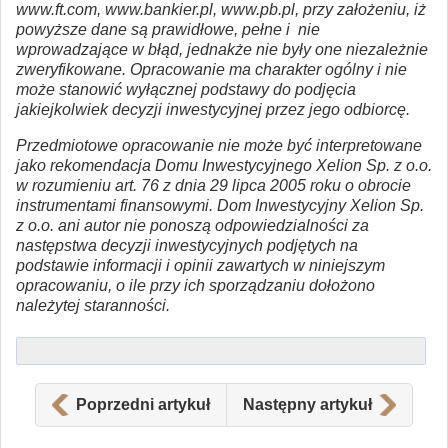
www.ft.com, www.bankier.pl, www.pb.pl, przy założeniu, iż
powyższe dane są prawidłowe, pełne i nie
wprowadzające w błąd, jednakże nie były one niezależnie
zweryfikowane. Opracowanie ma charakter ogólny i nie
może stanowić wyłącznej podstawy do podjęcia
jakiejkolwiek decyzji inwestycyjnej przez jego odbiorcę.
Przedmiotowe opracowanie nie może być interpretowane
jako rekomendacja Domu Inwestycyjnego Xelion Sp. z o.o.
w rozumieniu art. 76 z dnia 29 lipca 2005 roku o obrocie
instrumentami finansowymi. Dom Inwestycyjny Xelion Sp.
z o.o. ani autor nie ponoszą odpowiedzialności za
następstwa decyzji inwestycyjnych podjętych na
podstawie informacji i opinii zawartych w niniejszym
opracowaniu, o ile przy ich sporządzaniu dołożono
należytej staranności.
Poprzedni artykuł
Następny artykuł