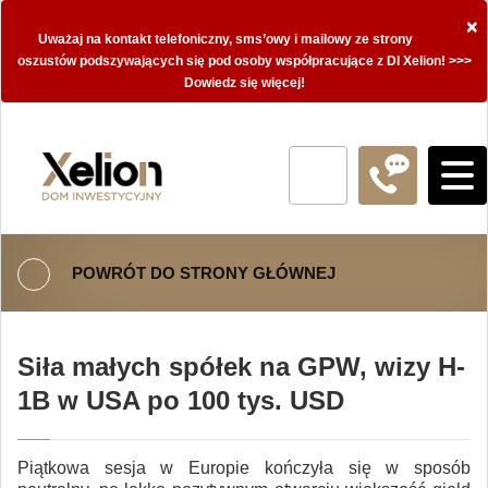
×
Uważaj na kontakt telefoniczny, sms’owy i mailowy ze strony
oszustów podszywających się pod osoby współpracujące z DI Xelion! >>>
Dowiedz się więcej!
POWRÓT DO STRONY GŁÓWNEJ
Siła małych spółek na GPW, wizy H-
1B w USA po 100 tys. USD
Piątkowa sesja w Europie kończyła się w sposób