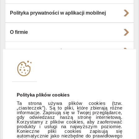
Polityka prywatności w aplikacji mobilnej
O firmie
Władze i struktura spółki
Instytucje współpracujące
Polityka informacyjna DI Xelion
Polityka plików cookies
Ta strona używa plików cookies (tzw.
„ciasteczek”). Są to pliki, które zbierają różne
Zastrzeżenia prawne
informacje. Zapisują się w Twojej przeglądarce,
gdy odwiedzasz naszą stronę internetową.
Korzystamy z plików cookies, aby zaoferować
produkty i usługi na najwyższym poziomie.
ESG
Konieczne pliki cookies zapisują się
automatycznie jako niezbędne do prawidłowego