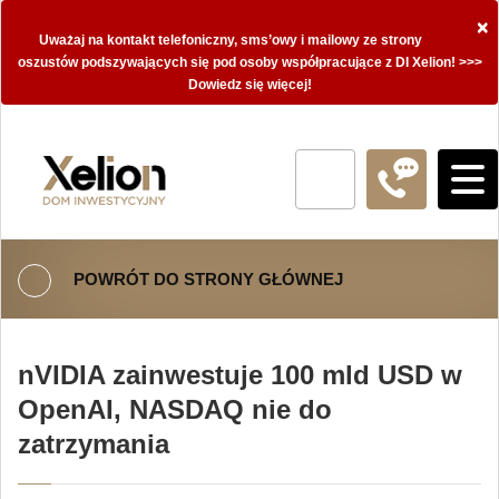
×
Uważaj na kontakt telefoniczny, sms’owy i mailowy ze strony
oszustów podszywających się pod osoby współpracujące z DI Xelion! >>>
Dowiedz się więcej!
POWRÓT DO STRONY GŁÓWNEJ
nVIDIA zainwestuje 100 mld USD w
OpenAI, NASDAQ nie do
zatrzymania