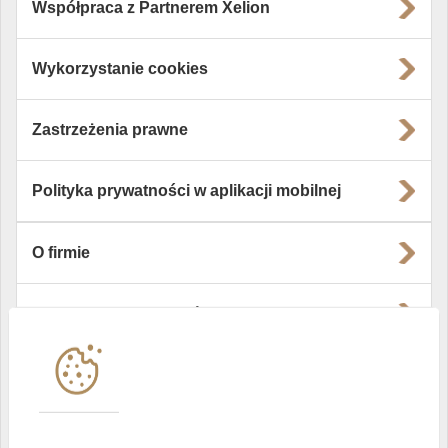
Współpraca z Partnerem Xelion
Wykorzystanie cookies
Zastrzeżenia prawne
Polityka prywatności w aplikacji mobilnej
O firmie
Władze i struktura spółki
Instytucje współpracujące
Polityka informacyjna DI Xelion