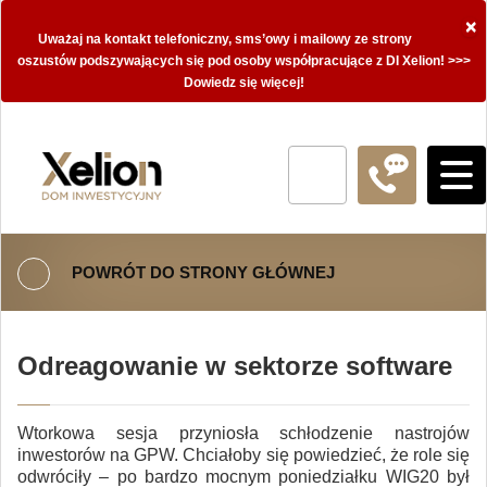
×
Uważaj na kontakt telefoniczny, sms’owy i mailowy ze strony
oszustów podszywających się pod osoby współpracujące z DI Xelion! >>>
Dowiedz się więcej!
POWRÓT DO STRONY GŁÓWNEJ
Odreagowanie w sektorze software
Wtorkowa sesja przyniosła schłodzenie nastrojów
inwestorów na GPW. Chciałoby się powiedzieć, że role się
odwróciły – po bardzo mocnym poniedziałku WIG20 był