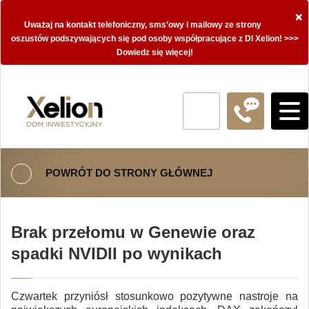
×
Uważaj na kontakt telefoniczny, sms’owy i mailowy ze strony
oszustów podszywających się pod osoby współpracujące z DI Xelion! >>>
Dowiedz się więcej!
POWRÓT DO STRONY GŁÓWNEJ
Brak przełomu w Genewie oraz
spadki NVIDII po wynikach
Czwartek przyniósł stosunkowo pozytywne nastroje na