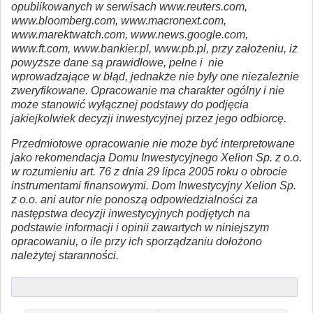
opublikowanych w serwisach www.reuters.com,
www.bloomberg.com, www.macronext.com,
www.marektwatch.com, www.news.google.com,
www.ft.com, www.bankier.pl, www.pb.pl, przy założeniu, iż
powyższe dane są prawidłowe, pełne i nie
wprowadzające w błąd, jednakże nie były one niezależnie
zweryfikowane. Opracowanie ma charakter ogólny i nie
może stanowić wyłącznej podstawy do podjęcia
jakiejkolwiek decyzji inwestycyjnej przez jego odbiorcę.
Przedmiotowe opracowanie nie może być interpretowane
jako rekomendacja Domu Inwestycyjnego Xelion Sp. z o.o.
w rozumieniu art. 76 z dnia 29 lipca 2005 roku o obrocie
instrumentami finansowymi. Dom Inwestycyjny Xelion Sp.
z o.o. ani autor nie ponoszą odpowiedzialności za
następstwa decyzji inwestycyjnych podjętych na
podstawie informacji i opinii zawartych w niniejszym
opracowaniu, o ile przy ich sporządzaniu dołożono
należytej staranności.