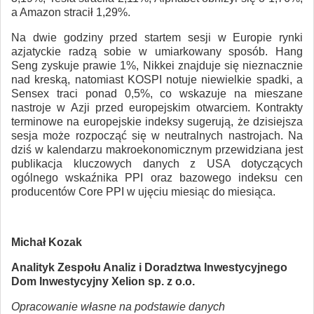
a Amazon stracił 1,29%.
Na dwie godziny przed startem sesji w Europie rynki
azjatyckie radzą sobie w umiarkowany sposób. Hang
Seng zyskuje prawie 1%, Nikkei znajduje się nieznacznie
nad kreską, natomiast KOSPI notuje niewielkie spadki, a
Sensex traci ponad 0,5%, co wskazuje na mieszane
nastroje w Azji przed europejskim otwarciem. Kontrakty
terminowe na europejskie indeksy sugerują, że dzisiejsza
sesja może rozpocząć się w neutralnych nastrojach. Na
dziś w kalendarzu makroekonomicznym przewidziana jest
publikacja kluczowych danych z USA dotyczących
ogólnego wskaźnika PPI oraz bazowego indeksu cen
producentów Core PPI w ujęciu miesiąc do miesiąca.
Michał Kozak
Analityk Zespołu Analiz i Doradztwa Inwestycyjnego
Dom Inwestycyjny Xelion sp. z o.o.
Opracowanie własne na podstawie danych