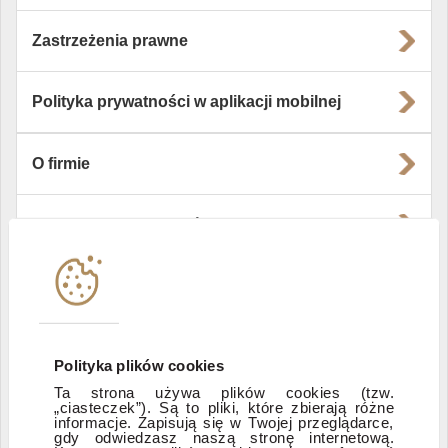
Zastrzeżenia prawne
Polityka prywatności w aplikacji mobilnej
O firmie
Władze i struktura spółki
Instytucje współpracujące
Polityka informacyjna DI Xelion
Polityka plików cookies
Ta strona używa plików cookies (tzw.
„ciasteczek”). Są to pliki, które zbierają różne
Zastrzeżenia prawne
informacje. Zapisują się w Twojej przeglądarce,
gdy odwiedzasz naszą stronę internetową.