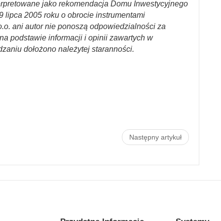
erpretowane jako rekomendacja Domu Inwestycyjnego
29 lipca 2005 roku o obrocie instrumentami
.o. ani autor nie ponoszą odpowiedzialności za
a podstawie informacji i opinii zawartych w
dzaniu dołożono należytej staranności.
Następny artykuł