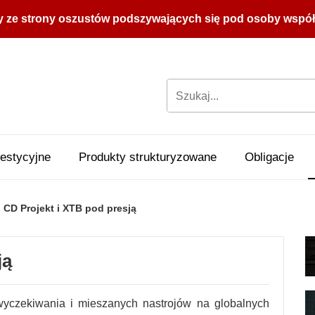
y ze strony oszustów podszywających się pod osoby współpr
estycyjne
Produkty strukturyzowane
Obligacje
CD Projekt i XTB pod presją
ją
yczekiwania i mieszanych nastrojów na globalnych