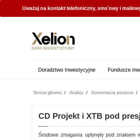
Uważaj na kontakt telefoniczny, sms’owy i mailow
Doradztwo Inwestycyjne
Fundusze inw
Strona główna
Analizy
Komentarze poranne
CD Projekt i XTB pod pres
Środowe zmagania upłynęły pod znakiem w