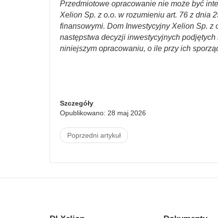
Przedmiotowe opracowanie nie może być int
Xelion Sp. z o.o. w rozumieniu art. 76 z dnia 
finansowymi. Dom Inwestycyjny Xelion Sp. z o
następstwa decyzji inwestycyjnych podjętych n
niniejszym opracowaniu, o ile przy ich sporzą
Szczegóły
Opublikowano: 28 maj 2026
Poprzedni artykuł