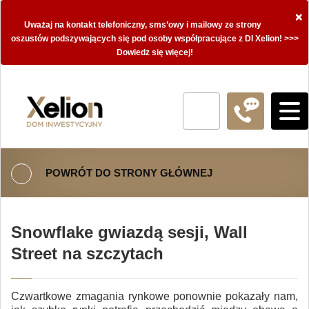
×
Uważaj na kontakt telefoniczny, sms’owy i mailowy ze strony
oszustów podszywających się pod osoby współpracujące z DI Xelion! >>>
Dowiedz się więcej!
POWRÓT DO STRONY GŁÓWNEJ
Snowflake gwiazdą sesji, Wall
Street na szczytach
Czwartkowe zmagania rynkowe ponownie pokazały nam,