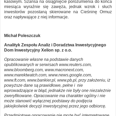
kasowym. Szansa na osiągnięcie porozumienia do końca
miesiąca wyraźnie się zawęża, jednak wzrok i słuch
inwestorów pozostaną skierowane na Cieśninę Ormuz
oraz napływające z niej informacje.
Michał Poleszczuk
Analityk Zespołu Analiz i Doradztwa Inwestycyjnego
Dom Inwestycyjny Xelion sp. z o.o.
Opracowanie własne na podstawie danych
opublikowanych w serwisach www.reuters.com,
www.bloomberg.com, www.macronext.com,
www.marektwatch.com, www.news.google.com,
www.ft.com, www.bankier.pl, www.pb.pl, przy założeniu, iż
powyższe dane są prawidłowe, pełne i nie
wprowadzające w błąd, jednakże nie były one niezależnie
zweryfikowane. Opracowanie ma charakter ogólny i nie
może stanowić wyłącznej podstawy do podjęcia
jakiejkolwiek decyzji inwestycyjnej przez jego odbiorcę.
Przedmiotowe opracowanie nie może być interpretowane