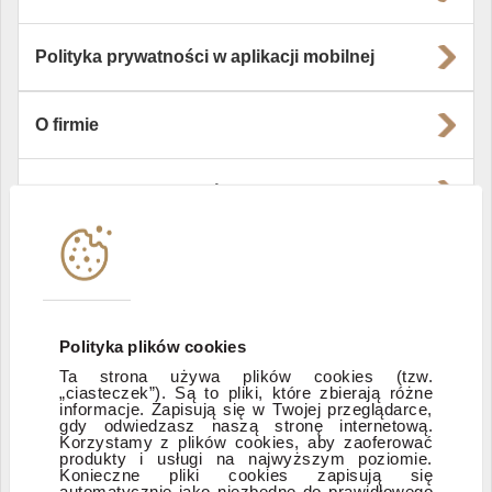
Polityka prywatności w aplikacji mobilnej
O firmie
Władze i struktura spółki
Instytucje współpracujące
Polityka informacyjna DI Xelion
Polityka plików cookies
Ta strona używa plików cookies (tzw.
„ciasteczek”). Są to pliki, które zbierają różne
Zastrzeżenia prawne
informacje. Zapisują się w Twojej przeglądarce,
gdy odwiedzasz naszą stronę internetową.
Korzystamy z plików cookies, aby zaoferować
produkty i usługi na najwyższym poziomie.
ESG
Konieczne pliki cookies zapisują się
automatycznie jako niezbędne do prawidłowego