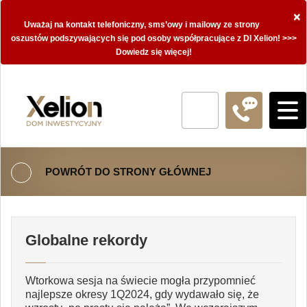
×
Uważaj na kontakt telefoniczny, sms’owy i mailowy ze strony
oszustów podszywających się pod osoby współpracujące z DI Xelion! >>>
Dowiedz się więcej!
POWRÓT DO STRONY GŁÓWNEJ
Globalne rekordy
Wtorkowa sesja na świecie mogła przypomnieć
najlepsze okresy 1Q2024, gdy wydawało się, że