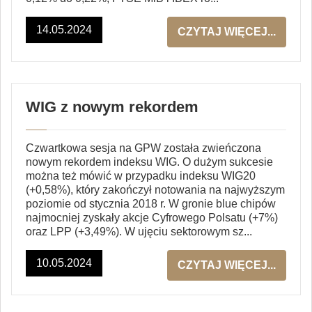
14.05.2024
CZYTAJ WIĘCEJ...
WIG z nowym rekordem
Czwartkowa sesja na GPW została zwieńczona
nowym rekordem indeksu WIG. O dużym sukcesie
można też mówić w przypadku indeksu WIG20
(+0,58%), który zakończył notowania na najwyższym
poziomie od stycznia 2018 r. W gronie blue chipów
najmocniej zyskały akcje Cyfrowego Polsatu (+7%)
oraz LPP (+3,49%). W ujęciu sektorowym sz...
10.05.2024
CZYTAJ WIĘCEJ...