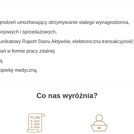
rodzeń umożliwiający otrzymywanie stałego wynagrodzenia,
wojowych i sprzedażowych,
unikatowy Raport Stanu Aktywów, elektroniczna transakcyjność, 
ń w formie pracy zdalnej
ą,
ą opiekę medyczną.
Co nas wyróżnia?