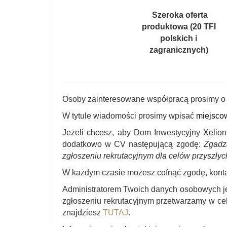
Szeroka oferta
produktowa (20 TFI
polskich i
zagranicznych)
Osoby zainteresowane współpracą prosimy o 
W tytule wiadomości prosimy wpisać
miejsco
Jeżeli chcesz, aby Dom Inwestycyjny Xelion
dodatkowo w CV następującą zgodę:
Zgadz
zgłoszeniu rekrutacyjnym dla celów przyszłych
W każdym czasie możesz cofnąć zgodę, konta
Administratorem Twoich danych osobowych je
zgłoszeniu rekrutacyjnym przetwarzamy w ce
znajdziesz
TUTAJ
.