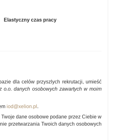
Elastyczny czas pracy
zie dla celów przyszlych rekrutacji, umieść
 z o.o. danych osobowych zawartych w moim
sem
iod@xelion.pl
.
e. Twoje dane osobowe podane przez Ciebie w
ośnie przetwarzania Twoich danych osobowych