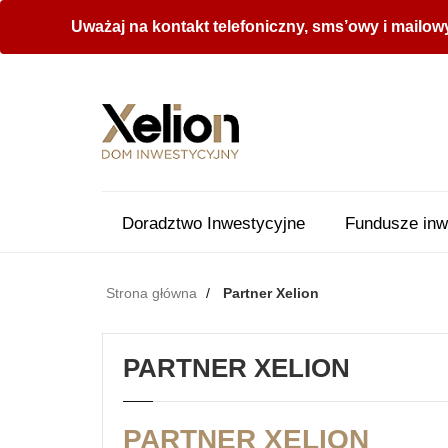
Uważaj na kontakt telefoniczny, sms’owy i mailow
Doradztwo Inwestycyjne
Fundusze inw
Strona główna
Partner Xelion
PARTNER XELION
PARTNER XELION