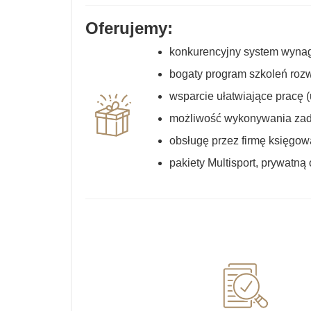
Oferujemy:
konkurencyjny system wynag
bogaty program szkoleń roz
wsparcie ułatwiające pracę (
możliwość wykonywania zada
obsługę przez firmę księgow
pakiety Multisport, prywatn