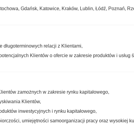
ęstochowa, Gdańsk, Katowice, Kraków, Lublin, Łódź, Poznań, R
 długoterminowych relacji z Klientami,
potencjalnych Klientów o ofercie w zakresie produktów i usług 
lientów zamożnych w zakresie rynku kapitałowego,
yskiwania Klientów,
oduktów inwestycyjnych i rynku kapitałowego,
biorczości, umiejętności samoorganizacji pracy oraz wysokiej kul