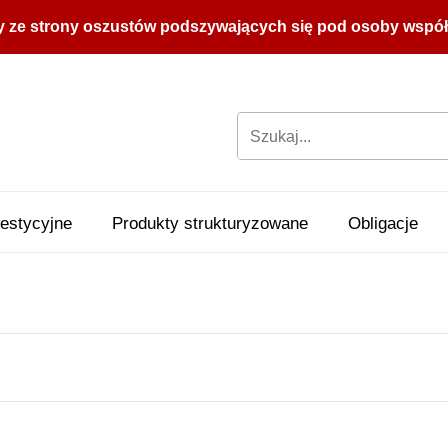
y ze strony oszustów podszywających się pod osoby współpr
estycyjne
Produkty strukturyzowane
Obligacje