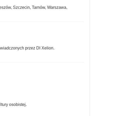
zeszów, Szczecin, Tarnów, Warszawa,
świadczonych przez DI Xelion.
tury osobistej.