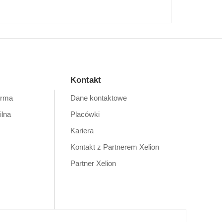
Kontakt
orma
Dane kontaktowe
ilna
Placówki
Kariera
Kontakt z Partnerem Xelion
Partner Xelion