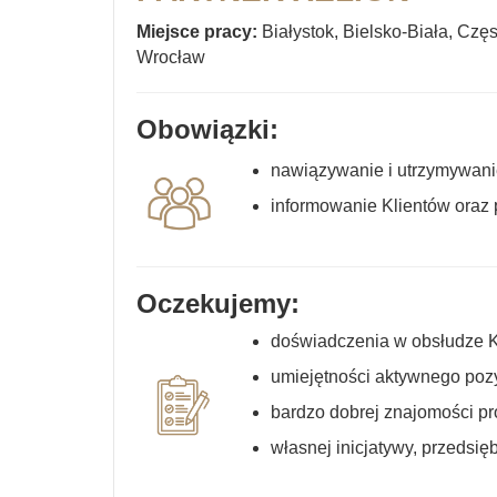
Miejsce pracy:
Białystok, Bielsko-Biała, Cz
Wrocław
Obowiązki:
nawiązywanie i utrzymywanie
informowanie Klientów oraz 
Oczekujemy:
doświadczenia w obsłudze K
umiejętności aktywnego poz
bardzo dobrej znajomości pr
własnej inicjatywy, przedsię