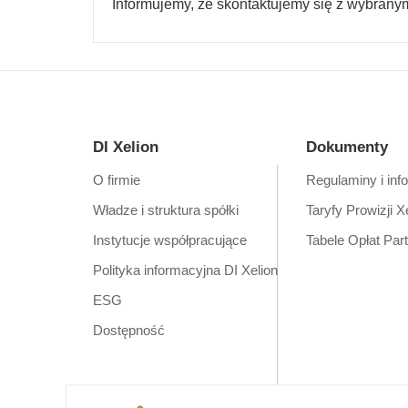
Informujemy, że skontaktujemy się z wybrany
DI Xelion
Dokumenty
O firmie
Regulaminy i inf
Władze i struktura spółki
Taryfy Prowizji X
Instytucje współpracujące
Tabele Opłat Par
Polityka informacyjna DI Xelion
ESG
Dostępność