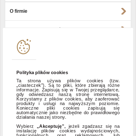
O firmie
Władze i struktura spółki
Instytucje współpracujące
Polityka informacyjna DI Xelion
Polityka plików cookies
Ta strona używa plików cookies (tzw.
„ciasteczek”). Są to pliki, które zbierają różne
Zastrzeżenia prawne
informacje. Zapisują się w Twojej przeglądarce,
gdy odwiedzasz naszą stronę internetową.
Korzystamy z plików cookies, aby zaoferować
produkty i usługi na najwyższym poziomie.
ESG
Konieczne pliki cookies zapisują się
automatycznie jako niezbędne do prawidłowego
działania naszej strony.
Dostępność
Wybierz
„Akceptuję”,
jeżeli zgadzasz się na
instalację plików cookies wydajnościowych,
funkcjonalnych oraz reklamowych, lub