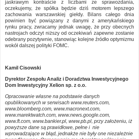
jaskrawym kontraście z liczbami ze sprawozdania,
oczekujemy, że spółka będzie dziś motorem lepszego
zachowania warszawskiej giełdy. Bilans całego dnia
powinien być powiązany z danymi z amerykańskiego
rynku pracy, zwracamy jednak uwagę, że przy obecnych
nastrojach odczyt niższy od oczekiwań zapewne zostanie
odebrany pozytywnie, stanowiąc kolejne źródło optymizmu
wokół dalszej polityki FOMC.
Kamil Cisowski
Dyrektor Zespołu Analiz i Doradztwa Inwestycyjnego
Dom Inwestycyjny Xelion sp. z o.o.
Opracowanie własne na podstawie danych
opublikowanych w serwisach www.reuters.com,
www.bloomberg.com, www.macronext.com,
www.marektwatch.com, www.news.google.com,
www.ft.com, www.bankier.pl, www.pb.pl, przy założeniu, iż
powyższe dane są prawidłowe, pełne i nie
wprowadzające w błąd, jednakże nie były one niezależnie