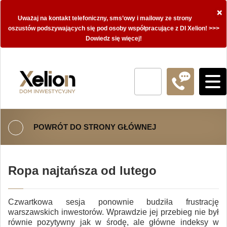
×
Uważaj na kontakt telefoniczny, sms’owy i mailowy ze strony
oszustów podszywających się pod osoby współpracujące z DI Xelion! >>>
Dowiedz się więcej!
POWRÓT DO STRONY GŁÓWNEJ
Ropa najtańsza od lutego
Czwartkowa sesja ponownie budziła frustrację
warszawskich inwestorów. Wprawdzie jej przebieg nie był
równie pozytywny jak w środę, ale główne indeksy w