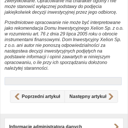
zweryfikowane. Opracowanie ma charakter ogólny i nie
może stanowić wyłącznej podstawy do podjęcia
jakiejkolwiek decyzji inwestycyjnej przez jego odbiorcę.
Przedmiotowe opracowanie nie może być interpretowane
jako rekomendacja Domu Inwestycyjnego Xelion Sp. z o.o.
w rozumieniu art. 76 z dnia 29 lipca 2005 roku o obrocie
instrumentami finansowymi. Dom Inwestycyjny Xelion Sp.
z o.o. ani autor nie ponoszą odpowiedzialności za
następstwa decyzji inwestycyjnych podjętych na
podstawie informacji i opinii zawartych w niniejszym
opracowaniu, o ile przy ich sporządzaniu dołożono
należytej staranności.
Poprzedni artykuł
Następny artykuł
Informacje administratora danych