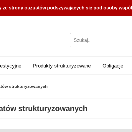
y ze strony oszustów podszywających się pod osoby współpr
estycyjne
Produkty strukturyzowane
Obligacje
katów strukturyzowanych
katów strukturyzowanych