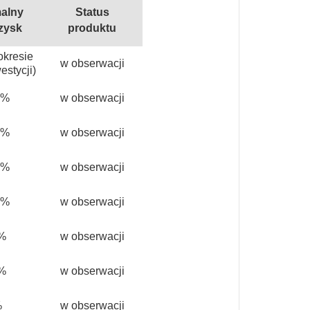
alny
Status
zysk
produktu
okresie
w obserwacji
estycji)
0%
w obserwacji
0%
w obserwacji
0%
w obserwacji
0%
w obserwacji
%
w obserwacji
%
w obserwacji
%
w obserwacji