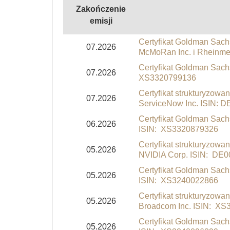
Zakończenie
emisji
Certyfikat Goldman Sach
07.2026
McMoRan Inc. i Rheinme
Certyfikat Goldman Sachs
07.2026
XS3320799136
Certyfikat strukturyzowa
07.2026
ServiceNow Inc. ISIN:
Certyfikat Goldman Sachs
06.2026
ISIN: XS3320879326
Certyfikat strukturyzowa
05.2026
NVIDIA Corp. ISIN: D
Certyfikat Goldman Sach
05.2026
ISIN: XS3240022866
Certyfikat strukturyzowa
05.2026
Broadcom Inc. ISIN: X
Certyfikat Goldman Sachs
05.2026