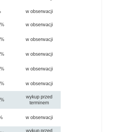
%
w obserwacji
0%
w obserwacji
0%
w obserwacji
0%
w obserwacji
0%
w obserwacji
0%
w obserwacji
wykup przed
0%
terminem
%
w obserwacji
wykup przed