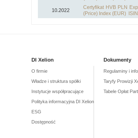
Certyfikat HVB PLN Ex
10.2022
(Price) Index (EUR) I
DI Xelion
Dokumenty
O firmie
Regulaminy i inf
Władze i struktura spółki
Taryfy Prowizji X
Instytucje współpracujące
Tabele Opłat Par
Polityka informacyjna DI Xelion
ESG
Dostępność