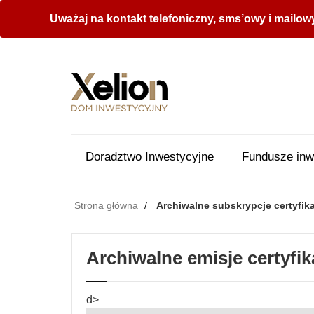
Uważaj na kontakt telefoniczny, sms’owy i mailow
Doradztwo Inwestycyjne
Fundusze inw
Strona główna
Archiwalne subskrypcje certyfi
Archiwalne emisje certyfi
d>