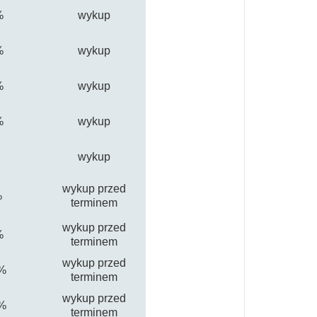
%
wykup
%
wykup
%
wykup
%
wykup
wykup
wykup przed
%
terminem
wykup przed
%
terminem
wykup przed
%
terminem
wykup przed
%
terminem