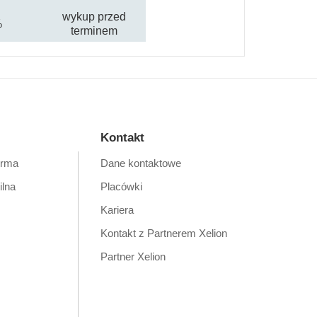
wykup przed
%
terminem
Kontakt
orma
Dane kontaktowe
ilna
Placówki
Kariera
Kontakt z Partnerem Xelion
Partner Xelion