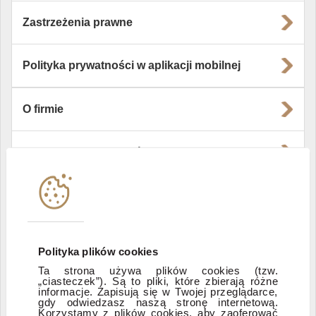
Zastrzeżenia prawne
Polityka prywatności w aplikacji mobilnej
O firmie
Władze i struktura spółki
Instytucje współpracujące
Polityka informacyjna DI Xelion
Polityka plików cookies
Ta strona używa plików cookies (tzw.
Zastrzeżenia prawne
„ciasteczek”). Są to pliki, które zbierają różne
informacje. Zapisują się w Twojej przeglądarce,
gdy odwiedzasz naszą stronę internetową.
Korzystamy z plików cookies, aby zaoferować